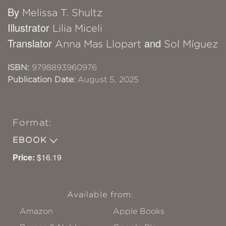
By
Melissa T. Shultz
Illustrator
Lilia Miceli
Translator
and
Anna Mas Llopart
Sol Míguez
ISBN:
9798893960976
Publication Date:
August 5, 2025
Format:
EBOOK
Price:
$16.19
Available from:
Amazon
Apple Books