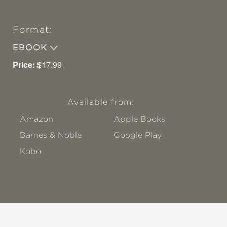
Format:
EBOOK
Price:
$17.99
Available from:
Amazon
Apple Books
Barnes & Noble
Google Play
Kobo