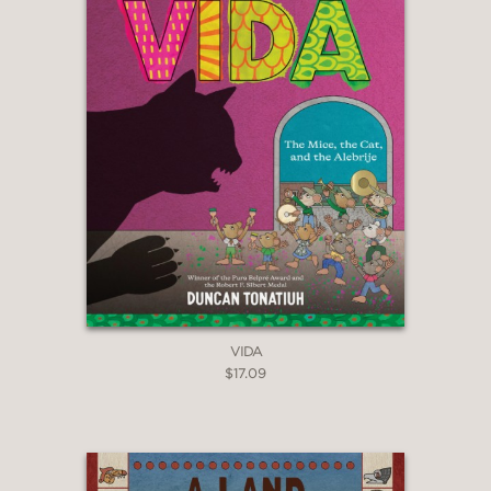
VIDA
$17.09