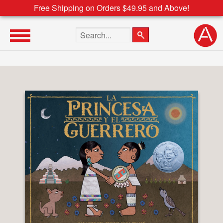
Free Shipping on Orders $49.95 and Above!
Search the site