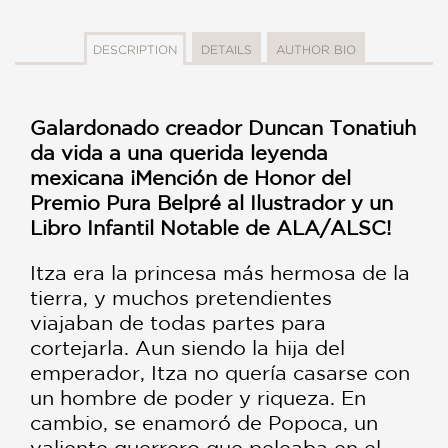
DESCRIPTION
DETAILS
AUTHOR BIO
Galardonado creador Duncan Tonatiuh
da vida a una querida leyenda
mexicana ¡Mención de Honor del
Premio Pura Belpré al Ilustrador y un
Libro Infantil Notable de ALA/ALSC!
Itza era la princesa más hermosa de la
tierra, y muchos pretendientes
viajaban de todas partes para
cortejarla. Aun siendo la hija del
emperador, Itza no quería casarse con
un hombre de poder y riqueza. En
cambio, se enamoró de Popoca, un
valiente guerrero que peleaba en el