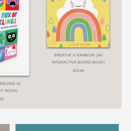
BREATHE A RAINBOW (AN
INTERACTIVE BOARD BOOK)
$13.49
EELINGS (A
KY BOOK)
29