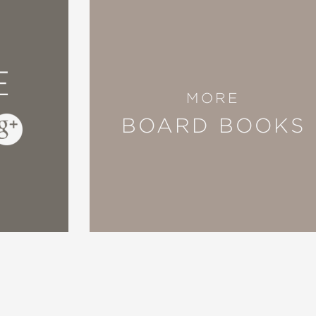
E
MORE
BOARD BOOKS