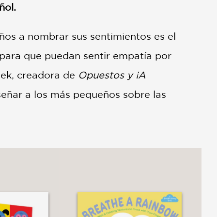
ñol.
iños a nombrar sus sentimientos es el
 para que puedan sentir empatía por
sek, creadora de
Opuestos y ¡A
nseñar a los más pequeños sobre las