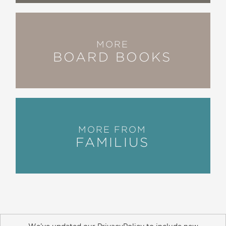
MORE
BOARD BOOKS
MORE FROM
FAMILIUS