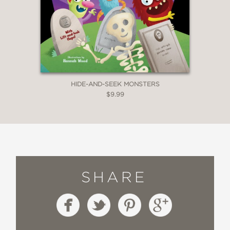
HIDE-AND-SEEK MONSTERS
$9.99
SHARE