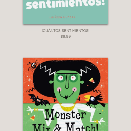
¡CUÁNTOS SENTIMIENTOS!
$9.99